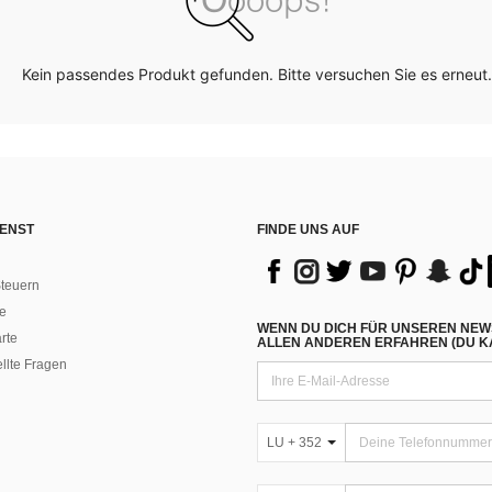
Kein passendes Produkt gefunden. Bitte versuchen Sie es erneut.
ENST
FINDE UNS AUF
teuern
e
WENN DU DICH FÜR UNSEREN NEW
rte
ALLEN ANDEREN ERFAHREN (DU KA
ellte Fragen
LU + 352