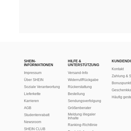
SHEIN-
HILFE &
KUNDENDI
INFORMATIONEN
UNTERSTÜTZUNG
Kontakt
Impressum
Versand-Info
Zahlung & S
Über SHEIN
Widerruf/Rückgabe
Bonuspunkt
Soziale Verantwortung
Rückerstattung
Geschenkka
Lieferkette
Bestellung
Häufig gest
Karrieren
Sendungsverfolgung
AGB
Größenberater
Meldung illegaler
Studentenrabatt
Inhalte
Newsroom
Ranking-Richtlinie
SHEIN CLUB