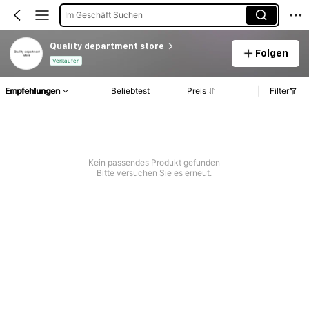
Im Geschäft Suchen
Quality department store
Folgen
Verkäufer
Empfehlungen
Beliebtest
Preis
Filter
Kein passendes Produkt gefunden
Bitte versuchen Sie es erneut.