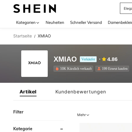
Eleg
Use up 
Kategorien
Neuheiten
Schneller Versand
Damenbeklei
Startseite
XMIAO
/
XMIAO
4.86
Verkäufer
10K Kürzlich verkauft
199 Erneut kaufen
Artikel
Kundenbewertungen
Filter
Mehr
Kategorie