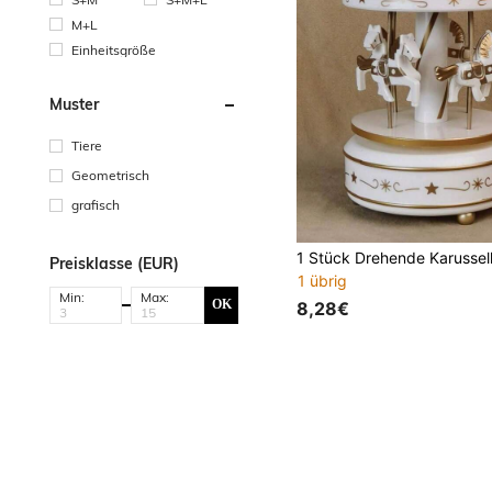
M+L
Einheitsgröße
Muster
Tiere
Geometrisch
grafisch
Preisklasse (EUR)
1 übrig
Min:
Max:
OK
8,28€