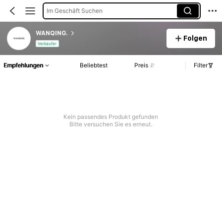
Im Geschäft Suchen
WANQING.
Folgen
Verkäufer
Empfehlungen
Beliebtest
Preis
Filter
Kein passendes Produkt gefunden
Bitte versuchen Sie es erneut.