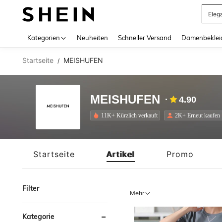
Eleg
Use up 
Kategorien
Neuheiten
Schneller Versand
Damenbeklei
Startseite
MEISHUFEN
/
MEISHUFEN
4.90
11K+ Kürzlich verkauft
2K+ Erneut kaufen
Startseite
Artikel
Promo
Filter
Mehr
Kategorie