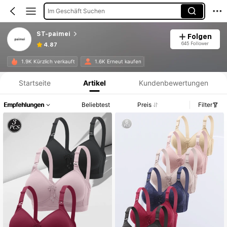
Im Geschäft Suchen
ST-paimei
Folgen
645 Follower
4.87
Produktinformation: Preisangabe, Verkaufs- und Lagerbestandsdetails.
1.9K Kürzlich verkauft
1.6K Erneut kaufen
Startseite
Artikel
Kundenbewertungen
Empfehlungen
Beliebtest
Preis
Filter