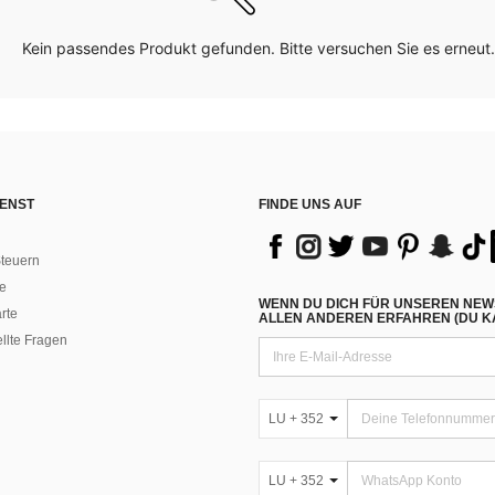
Kein passendes Produkt gefunden. Bitte versuchen Sie es erneut.
ENST
FINDE UNS AUF
teuern
e
WENN DU DICH FÜR UNSEREN NEW
rte
ALLEN ANDEREN ERFAHREN (DU KA
ellte Fragen
LU + 352
LU + 352