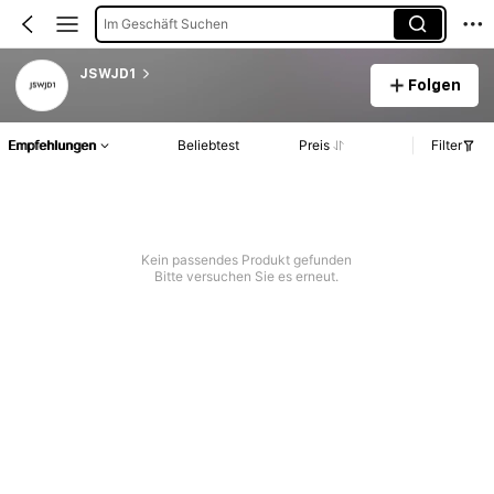
Im Geschäft Suchen
JSWJD1
Folgen
Empfehlungen
Beliebtest
Preis
Filter
Kein passendes Produkt gefunden
Bitte versuchen Sie es erneut.