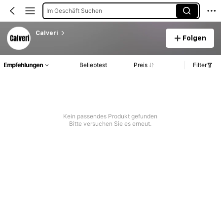
Im Geschäft Suchen
Calveri
Folgen
Empfehlungen
Beliebtest
Preis
Filter
Kein passendes Produkt gefunden
Bitte versuchen Sie es erneut.