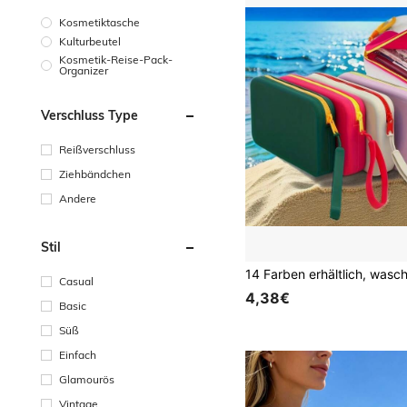
Kosmetiktasche
Kulturbeutel
Kosmetik-Reise-Pack-
Organizer
Verschluss Type
Reißverschluss
Ziehbändchen
Andere
Stil
Casual
4,38€
Basic
Süß
Einfach
Glamourös
Vintage