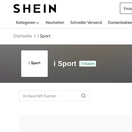
Eleg
Use up 
Kategorien
Neuheiten
Schneller Versand
Damenbeklei
Startseite
i Sport
/
i Sport
Verkäufer