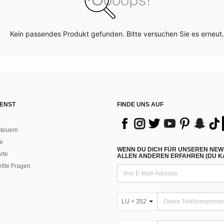
Kein passendes Produkt gefunden. Bitte versuchen Sie es erneut.
ENST
FINDE UNS AUF
teuern
e
WENN DU DICH FÜR UNSEREN NEW
rte
ALLEN ANDEREN ERFAHREN (DU KA
ellte Fragen
LU + 352