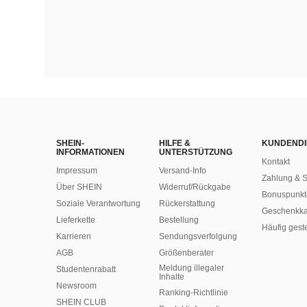
SHEIN-
HILFE &
KUNDENDI
INFORMATIONEN
UNTERSTÜTZUNG
Kontakt
Impressum
Versand-Info
Zahlung & S
Über SHEIN
Widerruf/Rückgabe
Bonuspunkt
Soziale Verantwortung
Rückerstattung
Geschenkka
Lieferkette
Bestellung
Häufig gest
Karrieren
Sendungsverfolgung
AGB
Größenberater
Meldung illegaler
Studentenrabatt
Inhalte
Newsroom
Ranking-Richtlinie
SHEIN CLUB