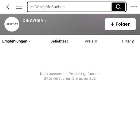
Im Geschäft Suchen
QINGYU99
Folgen
Empfehlungen
Beliebtest
Preis
Filter
Kein passendes Produkt gefunden
Bitte versuchen Sie es erneut.