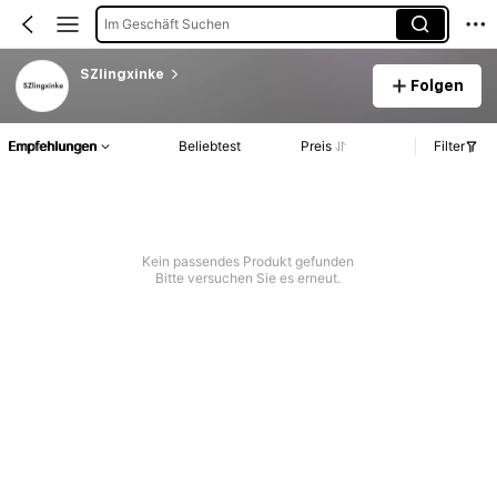
Im Geschäft Suchen
SZlingxinke
Folgen
Empfehlungen
Beliebtest
Preis
Filter
Kein passendes Produkt gefunden
Bitte versuchen Sie es erneut.