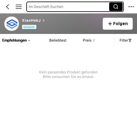
Im Geschäft Suchen
XiaoHekJ
Folgen
Verkäufer
Empfehlungen
Beliebtest
Preis
Filter
Kein passendes Produkt gefunden
Bitte versuchen Sie es erneut.