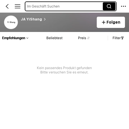
Im Geschäft Suchen
JA YiShang
Folgen
Empfehlungen
Beliebtest
Preis
Filter
Kein passendes Produkt gefunden
Bitte versuchen Sie es erneut.