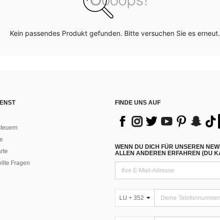
Kein passendes Produkt gefunden. Bitte versuchen Sie es erneut.
ENST
FINDE UNS AUF
teuern
e
WENN DU DICH FÜR UNSEREN NEW
rte
ALLEN ANDEREN ERFAHREN (DU KA
ellte Fragen
LU + 352