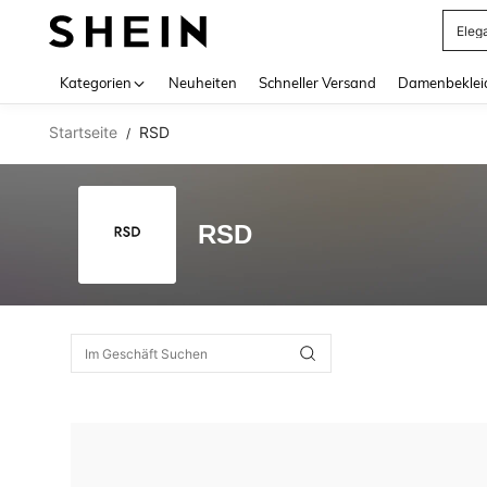
Eleg
Use up 
Kategorien
Neuheiten
Schneller Versand
Damenbeklei
Startseite
RSD
/
RSD