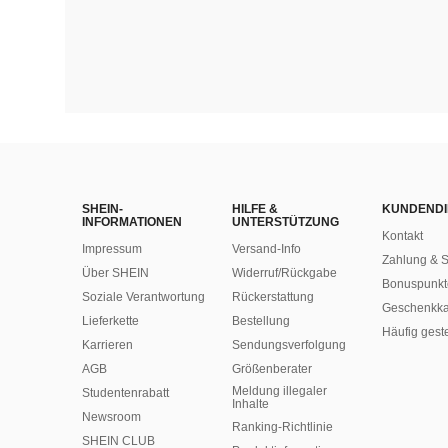
SHEIN-
HILFE &
KUNDENDI
INFORMATIONEN
UNTERSTÜTZUNG
Kontakt
Impressum
Versand-Info
Zahlung & S
Über SHEIN
Widerruf/Rückgabe
Bonuspunkt
Soziale Verantwortung
Rückerstattung
Geschenkka
Lieferkette
Bestellung
Häufig gest
Karrieren
Sendungsverfolgung
AGB
Größenberater
Meldung illegaler
Studentenrabatt
Inhalte
Newsroom
Ranking-Richtlinie
SHEIN CLUB