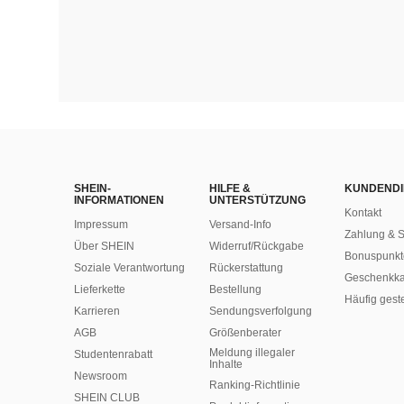
SHEIN-
HILFE &
KUNDENDI
INFORMATIONEN
UNTERSTÜTZUNG
Kontakt
Impressum
Versand-Info
Zahlung & S
Über SHEIN
Widerruf/Rückgabe
Bonuspunkt
Soziale Verantwortung
Rückerstattung
Geschenkka
Lieferkette
Bestellung
Häufig gest
Karrieren
Sendungsverfolgung
AGB
Größenberater
Meldung illegaler
Studentenrabatt
Inhalte
Newsroom
Ranking-Richtlinie
SHEIN CLUB