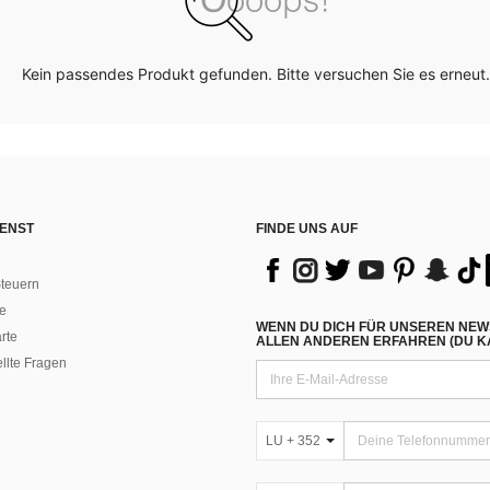
Kein passendes Produkt gefunden. Bitte versuchen Sie es erneut.
ENST
FINDE UNS AUF
teuern
e
WENN DU DICH FÜR UNSEREN NEW
rte
ALLEN ANDEREN ERFAHREN (DU KA
ellte Fragen
LU + 352