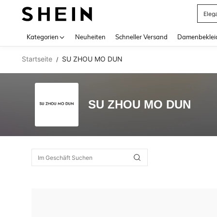
Eleg
Use up 
Kategorien
Neuheiten
Schneller Versand
Damenbeklei
Startseite
SU ZHOU MO DUN
/
SU ZHOU MO DUN