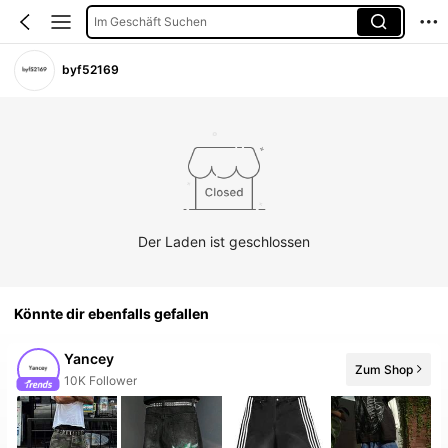
Im Geschäft Suchen
byf52169
Der Laden ist geschlossen
Könnte dir ebenfalls gefallen
Yancey
10K Follower
Zum Shop
6 Neu