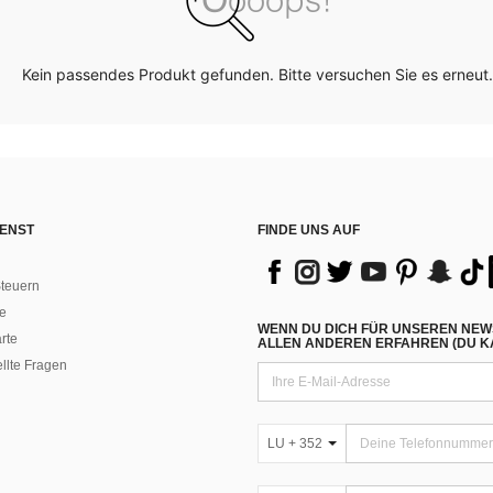
Kein passendes Produkt gefunden. Bitte versuchen Sie es erneut.
ENST
FINDE UNS AUF
teuern
e
WENN DU DICH FÜR UNSEREN NEW
rte
ALLEN ANDEREN ERFAHREN (DU KA
ellte Fragen
LU + 352