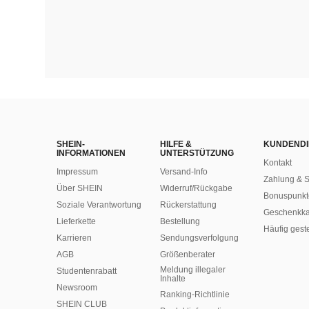
SHEIN-
HILFE &
KUNDENDI
INFORMATIONEN
UNTERSTÜTZUNG
Kontakt
Impressum
Versand-Info
Zahlung & S
Über SHEIN
Widerruf/Rückgabe
Bonuspunkt
Soziale Verantwortung
Rückerstattung
Geschenkka
Lieferkette
Bestellung
Häufig gest
Karrieren
Sendungsverfolgung
AGB
Größenberater
Meldung illegaler
Studentenrabatt
Inhalte
Newsroom
Ranking-Richtlinie
SHEIN CLUB