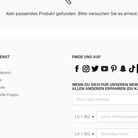
Kein passendes Produkt gefunden. Bitte versuchen Sie es erneut.
ENST
FINDE UNS AUF
teuern
e
WENN DU DICH FÜR UNSEREN NEW
rte
ALLEN ANDEREN ERFAHREN (DU KA
ellte Fragen
LU + 352
LU + 352