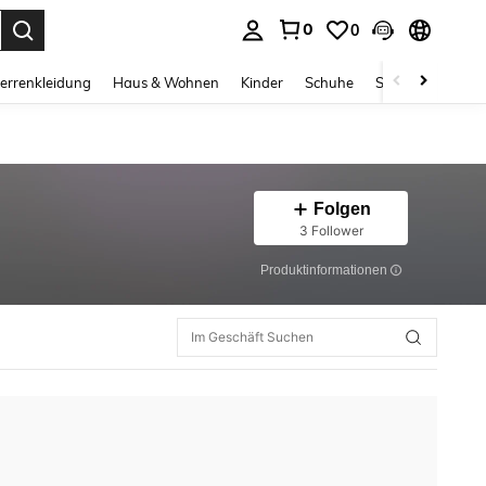
0
0
ess Enter to select.
errenkleidung
Haus & Wohnen
Kinder
Schuhe
Schmuck & Acces
Folgen
3 Follower
Produktinformationen