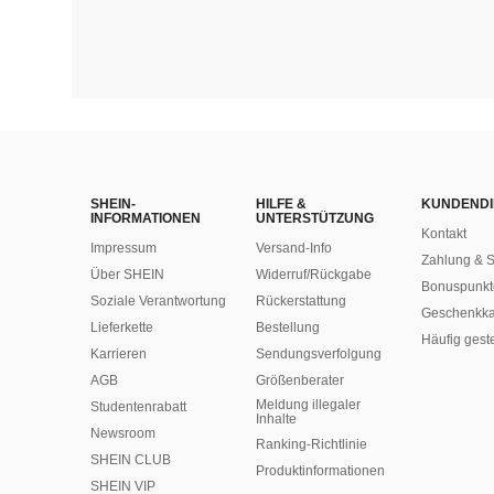
SHEIN-
HILFE &
KUNDENDI
INFORMATIONEN
UNTERSTÜTZUNG
Kontakt
Impressum
Versand-Info
Zahlung & S
Über SHEIN
Widerruf/Rückgabe
Bonuspunkt
Soziale Verantwortung
Rückerstattung
Geschenkka
Lieferkette
Bestellung
Häufig gest
Karrieren
Sendungsverfolgung
AGB
Größenberater
Meldung illegaler
Studentenrabatt
Inhalte
Newsroom
Ranking-Richtlinie
SHEIN CLUB
​Produktinformationen
SHEIN VIP