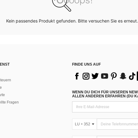
Kein passendes Produkt gefunden. Bitte versuchen Sie es erneut.
ENST
FINDE UNS AUF
teuern
e
WENN DU DICH FÜR UNSEREN NEW
rte
ALLEN ANDEREN ERFAHREN (DU KA
ellte Fragen
LU + 352