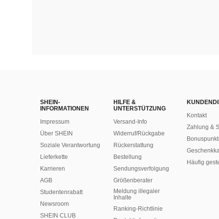
SHEIN-
HILFE &
KUNDENDI
INFORMATIONEN
UNTERSTÜTZUNG
Kontakt
Impressum
Versand-Info
Zahlung & S
Über SHEIN
Widerruf/Rückgabe
Bonuspunkt
Soziale Verantwortung
Rückerstattung
Geschenkka
Lieferkette
Bestellung
Häufig gest
Karrieren
Sendungsverfolgung
AGB
Größenberater
Meldung illegaler
Studentenrabatt
Inhalte
Newsroom
Ranking-Richtlinie
SHEIN CLUB