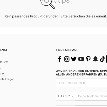
Kein passendes Produkt gefunden. Bitte versuchen Sie es erneut.
ENST
FINDE UNS AUF
teuern
e
WENN DU DICH FÜR UNSEREN NEW
rte
ALLEN ANDEREN ERFAHREN (DU KA
ellte Fragen
LU + 352