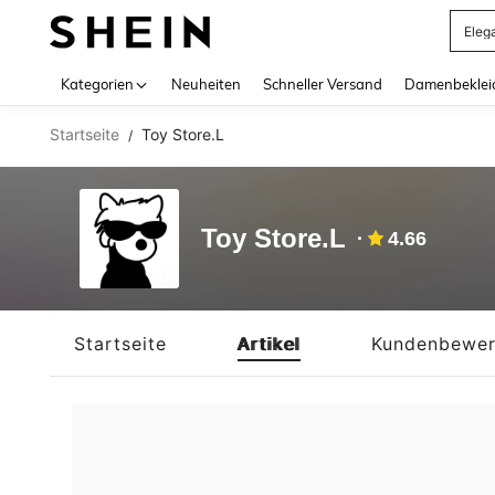
Eleg
Use up 
Kategorien
Neuheiten
Schneller Versand
Damenbeklei
Startseite
Toy Store.L
/
Toy Store.L
4.66
Startseite
Artikel
Kundenbewer