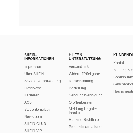
SHEIN-
HILFE &
KUNDENDI
INFORMATIONEN
UNTERSTÜTZUNG
Kontakt
Impressum
Versand-Info
Zahlung & S
Über SHEIN
Widerruf/Rückgabe
Bonuspunkt
Soziale Verantwortung
Rückerstattung
Geschenkka
Lieferkette
Bestellung
Häufig gest
Karrieren
Sendungsverfolgung
AGB
Größenberater
Meldung illegaler
Studentenrabatt
Inhalte
Newsroom
Ranking-Richtlinie
SHEIN CLUB
​Produktinformationen
SHEIN VIP