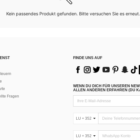
Kein passendes Produkt gefunden. Bitte versuchen Sie es erneut.
ENST
FINDE UNS AUF
teuern
e
WENN DU DICH FÜR UNSEREN NEW
rte
ALLEN ANDEREN ERFAHREN (DU KA
ellte Fragen
LU + 352
LU + 352