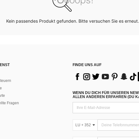
Kein passendes Produkt gefunden. Bitte versuchen Sie es erneut.
ENST
FINDE UNS AUF
teuern
e
WENN DU DICH FÜR UNSEREN NEW
rte
ALLEN ANDEREN ERFAHREN (DU KA
ellte Fragen
LU + 352