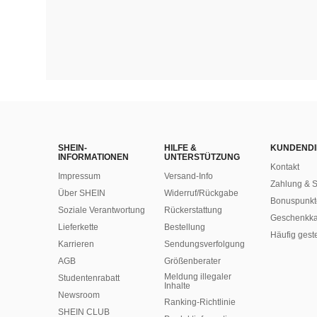
SHEIN-
HILFE &
KUNDENDI
INFORMATIONEN
UNTERSTÜTZUNG
Kontakt
Impressum
Versand-Info
Zahlung & S
Über SHEIN
Widerruf/Rückgabe
Bonuspunkt
Soziale Verantwortung
Rückerstattung
Geschenkka
Lieferkette
Bestellung
Häufig gest
Karrieren
Sendungsverfolgung
AGB
Größenberater
Meldung illegaler
Studentenrabatt
Inhalte
Newsroom
Ranking-Richtlinie
SHEIN CLUB