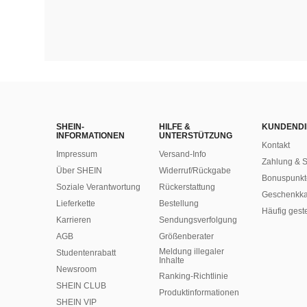
SHEIN-
HILFE &
KUNDENDI
INFORMATIONEN
UNTERSTÜTZUNG
Kontakt
Impressum
Versand-Info
Zahlung & S
Über SHEIN
Widerruf/Rückgabe
Bonuspunkt
Soziale Verantwortung
Rückerstattung
Geschenkka
Lieferkette
Bestellung
Häufig gest
Karrieren
Sendungsverfolgung
AGB
Größenberater
Meldung illegaler
Studentenrabatt
Inhalte
Newsroom
Ranking-Richtlinie
SHEIN CLUB
​Produktinformationen
SHEIN VIP