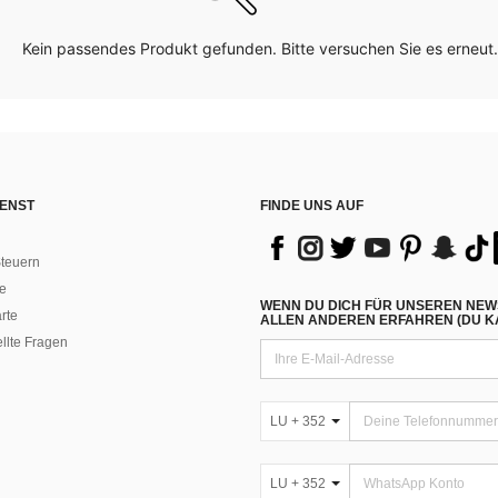
Kein passendes Produkt gefunden. Bitte versuchen Sie es erneut.
ENST
FINDE UNS AUF
teuern
e
WENN DU DICH FÜR UNSEREN NEW
rte
ALLEN ANDEREN ERFAHREN (DU KA
ellte Fragen
LU + 352
LU + 352