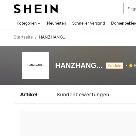
Eleg
Use up 
Kategorien
Neuheiten
Schneller Versand
Damenbeklei
Startseite
HANZHANG...
/
HANZHANG...
Verkäufer
Artikel
Kundenbewertungen