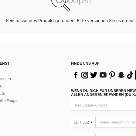
Kein passendes Produkt gefunden. Bitte versuchen Sie es erneut.
ENST
FINDE UNS AUF
teuern
e
WENN DU DICH FÜR UNSEREN NEW
rte
ALLEN ANDEREN ERFAHREN (DU KA
ellte Fragen
LU + 352