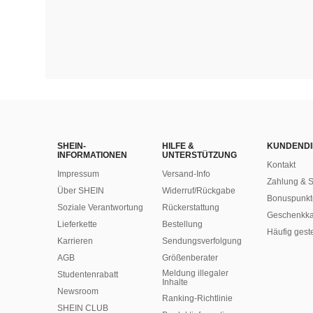
SHEIN-
HILFE &
KUNDENDI
INFORMATIONEN
UNTERSTÜTZUNG
Kontakt
Impressum
Versand-Info
Zahlung & S
Über SHEIN
Widerruf/Rückgabe
Bonuspunkt
Soziale Verantwortung
Rückerstattung
Geschenkka
Lieferkette
Bestellung
Häufig gest
Karrieren
Sendungsverfolgung
AGB
Größenberater
Meldung illegaler
Studentenrabatt
Inhalte
Newsroom
Ranking-Richtlinie
SHEIN CLUB