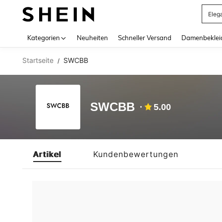
Eleg
Use up 
Kategorien
Neuheiten
Schneller Versand
Damenbeklei
Startseite
SWCBB
/
SWCBB
5.00
Artikel
Kundenbewertungen