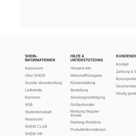
SHEIN-
HILFE &
KUNDENDI
INFORMATIONEN
UNTERSTÜTZUNG
Kontakt
Impressum
Versand-Info
Zahlung & S
Über SHEIN
Widerruf/Rückgabe
Bonuspunkt
Soziale Verantwortung
Rückerstattung
Geschenkka
Lieferkette
Bestellung
Häufig gest
Karrieren
Sendungsverfolgung
AGB
Größenberater
Meldung illegaler
Studentenrabatt
Inhalte
Newsroom
Ranking-Richtlinie
SHEIN CLUB
​Produktinformationen
SHEIN VIP