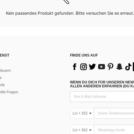
Kein passendes Produkt gefunden. Bitte versuchen Sie es erneut.
ENST
FINDE UNS AUF
teuern
e
WENN DU DICH FÜR UNSEREN NEW
rte
ALLEN ANDEREN ERFAHREN (DU KA
ellte Fragen
LU + 352
LU + 352