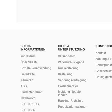
SHEIN-
HILFE &
KUNDENDI
INFORMATIONEN
UNTERSTÜTZUNG
Kontakt
Impressum
Versand-Info
Zahlung & S
Über SHEIN
Widerruf/Rückgabe
Bonuspunkt
Soziale Verantwortung
Rückerstattung
Geschenkka
Lieferkette
Bestellung
Häufig gest
Karrieren
Sendungsverfolgung
AGB
Größenberater
Meldung illegaler
Studentenrabatt
Inhalte
Newsroom
Ranking-Richtlinie
SHEIN CLUB
​Produktinformationen
SHEIN VIP