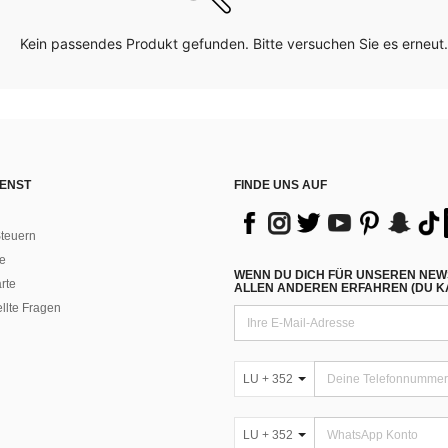
Kein passendes Produkt gefunden. Bitte versuchen Sie es erneut.
ENST
FINDE UNS AUF
teuern
e
WENN DU DICH FÜR UNSEREN NEW
rte
ALLEN ANDEREN ERFAHREN (DU KA
ellte Fragen
LU + 352
LU + 352