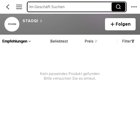
Im Geschäft Suchen
STAOQI
Folgen
Empfehlungen
Beliebtest
Preis
Filter
Kein passendes Produkt gefunden
Bitte versuchen Sie es erneut.