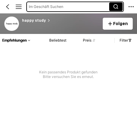
Im Geschäft Suchen
happy study
Folgen
Empfehlungen
Beliebtest
Preis
Filter
Kein passendes Produkt gefunden
Bitte versuchen Sie es erneut.