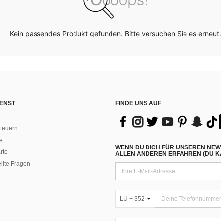
Kein passendes Produkt gefunden. Bitte versuchen Sie es erneut.
ENST
FINDE UNS AUF
teuern
e
WENN DU DICH FÜR UNSEREN NEW
rte
ALLEN ANDEREN ERFAHREN (DU KA
ellte Fragen
LU + 352