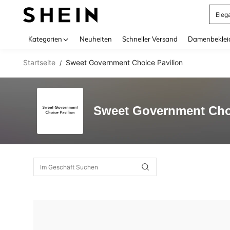
Eleg
Use up 
Kategorien
Neuheiten
Schneller Versand
Damenbeklei
Startseite
Sweet Government Choice Pavilion
/
Sweet Government Choi