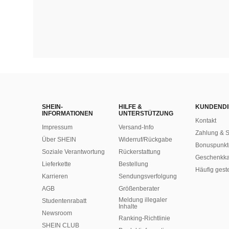
SHEIN-
HILFE &
KUNDENDI
INFORMATIONEN
UNTERSTÜTZUNG
Kontakt
Impressum
Versand-Info
Zahlung & S
Über SHEIN
Widerruf/Rückgabe
Bonuspunkt
Soziale Verantwortung
Rückerstattung
Geschenkka
Lieferkette
Bestellung
Häufig gest
Karrieren
Sendungsverfolgung
AGB
Größenberater
Meldung illegaler
Studentenrabatt
Inhalte
Newsroom
Ranking-Richtlinie
SHEIN CLUB