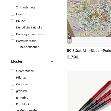
Zinklegierung
Harz
PMMA
Künstliche Kristalle
Polyvinylchloridfasern
Rostfreier Stahl
Mehr ansehen
3,79€
Muster
Geometrisch
Pflanzen
Cartoons
grafisch
Einfarbig
Farbblock
Mehr ansehen