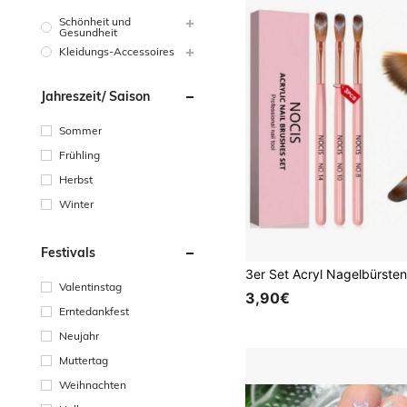
Schönheit und
Gesundheit
Kleidungs-Accessoires
Jahreszeit/ Saison
Sommer
Frühling
Herbst
Winter
Festivals
Valentinstag
3,90€
Erntedankfest
Neujahr
Muttertag
Weihnachten