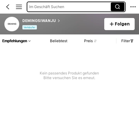
Im Geschäft Suchen
DEMINGSIWANJU
Folgen
Verkäufer
Empfehlungen
Beliebtest
Preis
Filter
Kein passendes Produkt gefunden
Bitte versuchen Sie es erneut.