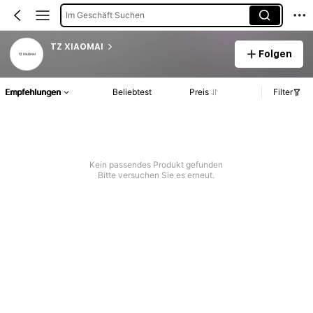
Im Geschäft Suchen
TZ XIAOMAI
Folgen
Empfehlungen
Beliebtest
Preis
Filter
Kein passendes Produkt gefunden
Bitte versuchen Sie es erneut.