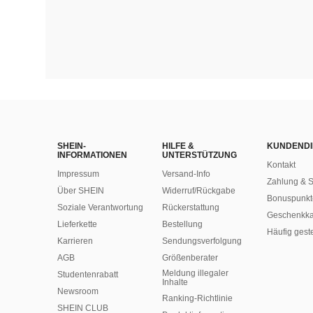
SHEIN-
HILFE &
KUNDENDI
INFORMATIONEN
UNTERSTÜTZUNG
Kontakt
Impressum
Versand-Info
Zahlung & S
Über SHEIN
Widerruf/Rückgabe
Bonuspunkt
Soziale Verantwortung
Rückerstattung
Geschenkka
Lieferkette
Bestellung
Häufig gest
Karrieren
Sendungsverfolgung
AGB
Größenberater
Meldung illegaler
Studentenrabatt
Inhalte
Newsroom
Ranking-Richtlinie
SHEIN CLUB