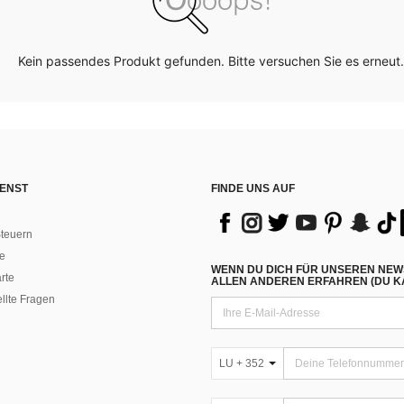
Kein passendes Produkt gefunden. Bitte versuchen Sie es erneut.
ENST
FINDE UNS AUF
teuern
e
WENN DU DICH FÜR UNSEREN NEW
rte
ALLEN ANDEREN ERFAHREN (DU KA
ellte Fragen
LU + 352