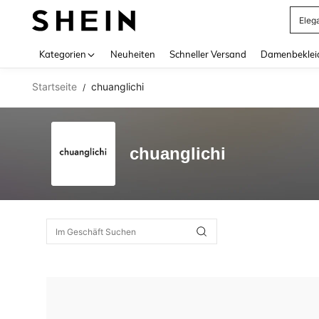
Eleg
Use up 
Kategorien
Neuheiten
Schneller Versand
Damenbeklei
Startseite
chuanglichi
/
chuanglichi