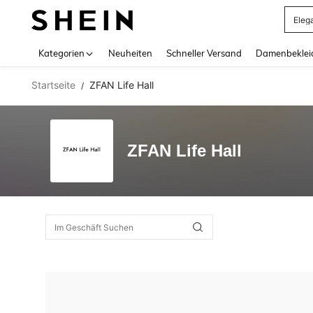
Eleg
Use up 
Kategorien
Neuheiten
Schneller Versand
Damenbeklei
Startseite
ZFAN Life Hall
/
ZFAN Life Hall