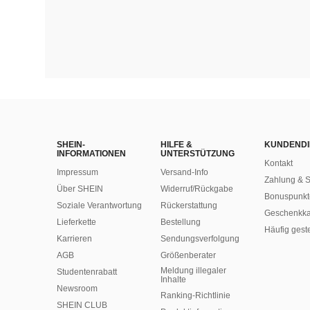
SHEIN-
HILFE &
KUNDENDI
INFORMATIONEN
UNTERSTÜTZUNG
Kontakt
Impressum
Versand-Info
Zahlung & S
Über SHEIN
Widerruf/Rückgabe
Bonuspunkt
Soziale Verantwortung
Rückerstattung
Geschenkka
Lieferkette
Bestellung
Häufig gest
Karrieren
Sendungsverfolgung
AGB
Größenberater
Meldung illegaler
Studentenrabatt
Inhalte
Newsroom
Ranking-Richtlinie
SHEIN CLUB