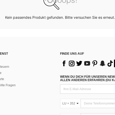
Kein passendes Produkt gefunden. Bitte versuchen Sie es erneut.
ENST
FINDE UNS AUF
teuern
e
WENN DU DICH FÜR UNSEREN NEW
rte
ALLEN ANDEREN ERFAHREN (DU KA
ellte Fragen
LU + 352