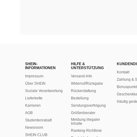
SHEIN-
HILFE &
KUNDENDI
INFORMATIONEN
UNTERSTÜTZUNG
Kontakt
Impressum
Versand-Info
Zahlung & S
Über SHEIN
Widerruf/Rückgabe
Bonuspunkt
Soziale Verantwortung
Rückerstattung
Geschenkka
Lieferkette
Bestellung
Häufig gest
Karrieren
Sendungsverfolgung
AGB
Größenberater
Meldung illegaler
Studentenrabatt
Inhalte
Newsroom
Ranking-Richtlinie
SHEIN CLUB