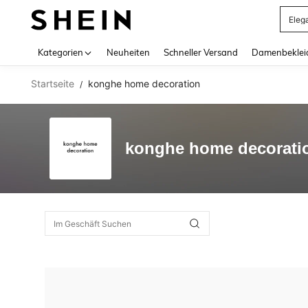
Eleg
Use up 
Kategorien
Neuheiten
Schneller Versand
Damenbeklei
Startseite
konghe home decoration
/
konghe home decorati