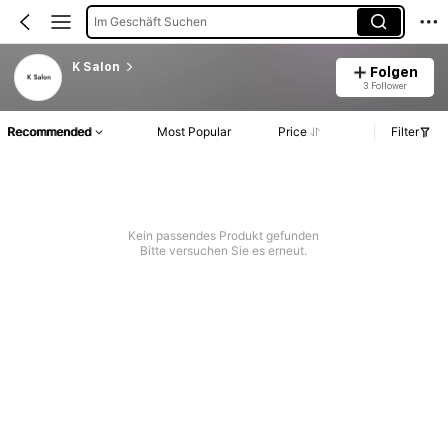
Im Geschäft Suchen
K Salon
Folgen
3 Follower
Recommended
Most Popular
Price
Filter
Kein passendes Produkt gefunden
Bitte versuchen Sie es erneut.